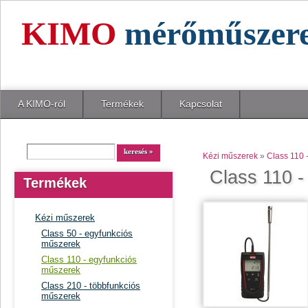
KIMO
mérőműszer
A KIMO-ról
Termékek
Kapcsolat
Kézi műszerek
»
Class 110 
Class 110 -
Termékek
Kézi műszerek
Class 50 - egyfunkciós
műszerek
Class 110 - egyfunkciós
műszerek
Class 210 - többfunkciós
műszerek